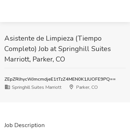
Asistente de Limpieza (Tiempo
Completo) Job at Springhill Suites
Marriott, Parker, CO
ZEpZRlhycWJmcmdjeE1tTzZ4MEN0K1JUOFE9PQ==
Springhill Suites Marriott
Parker, CO
Job Description