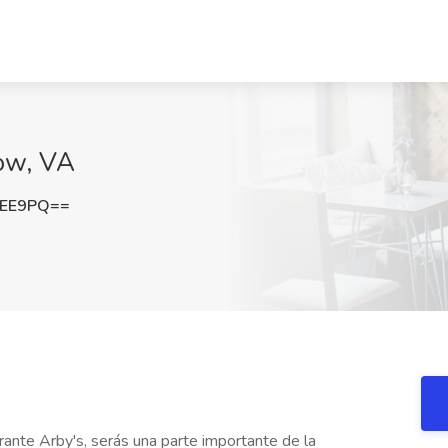
tow, VA
OEE9PQ==
nte Arby's, serás una parte importante de la