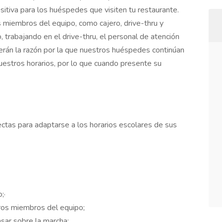
itiva para los huéspedes que visiten tu restaurante.
s miembros del equipo, como cajero, drive-thru y
o, trabajando en el drive-thru, el personal de atención
 serán la razón por la que nuestros huéspedes continúan
uestros horarios, por lo que cuando presente su
ctas para adaptarse a los horarios escolares de sus
;·
os miembros del equipo;
sar sobre la marcha;