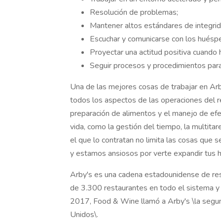
Resolución de problemas;
Mantener altos estándares de integrid
Escuchar y comunicarse con los huésp
Proyectar una actitud positiva cuando 
Seguir procesos y procedimientos para 
Una de las mejores cosas de trabajar en Arby
todos los aspectos de las operaciones del re
preparación de alimentos y el manejo de efe
vida, como la gestión del tiempo, la multitar
el que lo contratan no limita las cosas que 
y estamos ansiosos por verte expandir tus 
Arby's es una cadena estadounidense de re
de 3.300 restaurantes en todo el sistema y 
2017, Food & Wine llamó a Arby's \la seg
Unidos\.