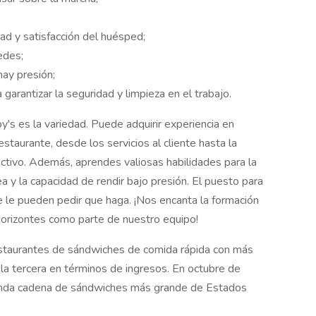
ad y satisfacción del huésped;
edes;
hay presión;
garantizar la seguridad y limpieza en el trabajo.
's es la variedad. Puede adquirir experiencia en
staurante, desde los servicios al cliente hasta la
ctivo. Además, aprendes valiosas habilidades para la
ea y la capacidad de rendir bajo presión. El puesto para
se le pueden pedir que haga. ¡Nos encanta la formación
horizontes como parte de nuestro equipo!
staurantes de sándwiches de comida rápida con más
la tercera en términos de ingresos. En octubre de
unda cadena de sándwiches más grande de Estados