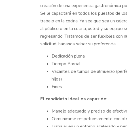
creación de una experiencia gastronómica pos
Se le capacitará en todos los puestos de lo
trabajo en la cocina. Ya sea que sea un cajer
al público o en la cocina, usted y su equipo
regresando. Tratamos de ser flexibles con n
solicitud, háganos saber su preferencia.
Dedicación plena
Tiempo Parcial
Vacantes de turnos de almuerzo (perfe
hijos)
Fines
El candidato ideal es capaz de:
·
Manejo adecuado y preciso de efectivo
Comunicarse respetuosamente con otr
Trabajar en un entorno acelerado y pen