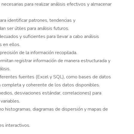
necesarias para realizar análisis efectivos y almacenar
ra identificar patrones, tendencias y
ser útiles para análisis futuros.
ecuados y suficientes para llevar a cabo análisis
 en ellos.
 precisión de la información recopilada.
rmitan registrar información de manera estructurada y
lisis.
diferentes fuentes (Excel y SQL), como bases de datos
ón completa y coherente de los datos disponibles.
dios, desviaciones estándar, correlaciones) para
variables.
como histogramas, diagramas de dispersión y mapas de
s interactivos.