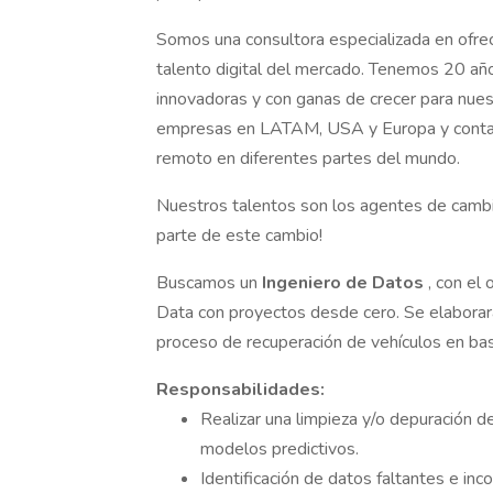
Somos una consultora especializada en ofrec
talento digital del mercado. Tenemos 20 año
innovadoras y con ganas de crecer para nue
empresas en LATAM, USA y Europa y contam
remoto en diferentes partes del mundo.
Nuestros talentos son los agentes de cambio
parte de este cambio!
Buscamos un
Ingeniero de Datos
, con el
Data con proyectos desde cero. Se elaborar
proceso de recuperación de vehículos en bas
Responsabilidades:
Realizar una limpieza y/o depuración de
modelos predictivos.
Identificación de datos faltantes e in