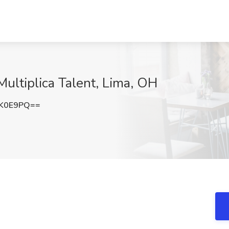
Multiplica Talent, Lima, OH
UK0E9PQ==