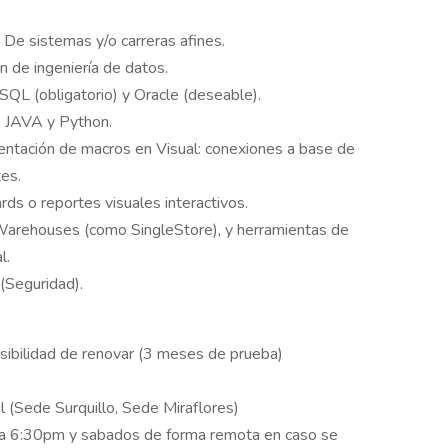
g. De sistemas y/o carreras afines.
n de ingeniería de datos.
SQL (obligatorio) y Oracle (deseable).
, JAVA y Python.
entación de macros en Visual: conexiones a base de
tes.
ds o reportes visuales interactivos.
Warehouses (como SingleStore), y herramientas de
l.
(Seguridad).
osibilidad de renovar (3 meses de prueba)
 (Sede Surquillo, Sede Miraflores)
 a 6:30pm y sabados de forma remota en caso se