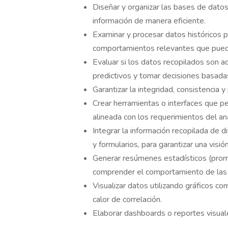
Diseñar y organizar las bases de datos 
información de manera eficiente.
Examinar y procesar datos históricos pa
comportamientos relevantes que puedan 
Evaluar si los datos recopilados son ad
predictivos y tomar decisiones basadas
Garantizar la integridad, consistencia y
Crear herramientas o interfaces que pe
alineada con los requerimientos del aná
Integrar la información recopilada de 
y formularios, para garantizar una visi
Generar resúmenes estadísticos (prome
comprender el comportamiento de las 
Visualizar datos utilizando gráficos 
calor de correlación.
Elaborar dashboards o reportes visuale