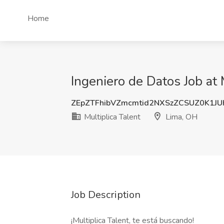
Home
Ingeniero de Datos Job at 
ZEpZTFhibVZmcmtid2NXSzZCSUZ0K1J
Multiplica Talent
Lima, OH
Job Description
¡Multiplica Talent, te está buscando!